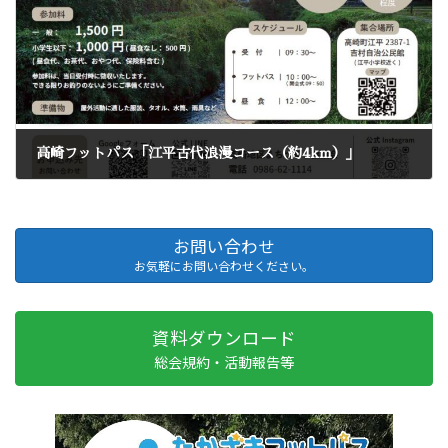
高崎フットパス「江平古代浪漫コース（約4km）」
2025年9月24日
お問い合わせ
お気軽にお問い合わせください。
資料ダウンロード
総会規約・活動報告等