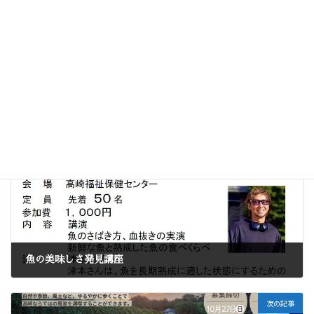
まちづくり部会
イベントタグ
前の記事
魚の美味しさ発見講座
2024年11月21日
次の記事